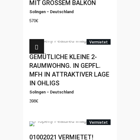
MIT GROSSEM BALKON
Solingen
–
Deutschland
570
€
Vermietet
GEMÜTLICHE KLEINE 2-
RAUMWOHNG. IN GEPFL.
MFH IN ATTRAKTIVER LAGE
IN OHLIGS
Solingen
–
Deutschland
398
€
Vermietet
01002021
VERMIETET!