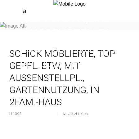
MÖBLIERTE, TOP
GEPFL. ETW, MIT
AUSSENSTELLPL.,
GARTENNUTZUNG,
SCHICK MÖBLIERTE, TOP
IN 2FAM.-HAUS
GEPFL. ETW, MIT
AUSSENSTELLPL.,
GARTENNUTZUNG, IN
2FAM.-HAUS
Jetzt teilen
1392