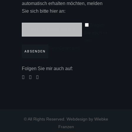
automatisch erhalten möchten, melden
Sie sich bitte hier an:
Tragen
Sie mich in
den
Newsletter ein!
Folgen Sie mir auch auf:
© All Rights Reserved. Webdesign by Wiebke
Franzen