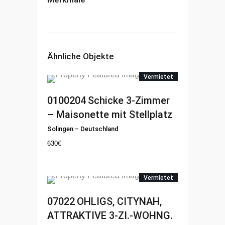
Ähnliche Objekte
Vermietet
0100204
Schicke 3-Zimmer
– Maisonette mit Stellplatz
Solingen
–
Deutschland
630
€
Vermietet
07022
OHLIGS, CITYNAH,
ATTRAKTIVE 3-ZI.-WOHNG.