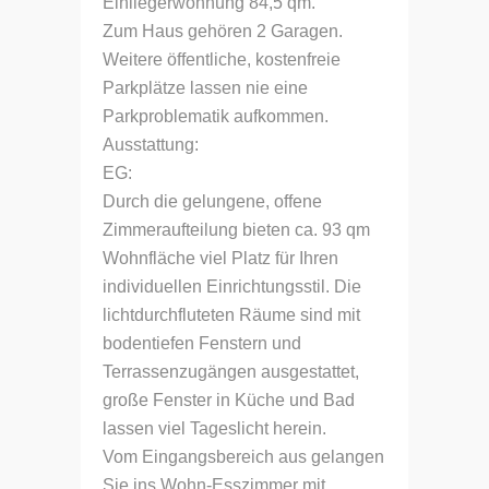
Einliegerwohnung 84,5 qm.
Zum Haus gehören 2 Garagen.
Weitere öffentliche, kostenfreie
Parkplätze lassen nie eine
Parkproblematik aufkommen.
Ausstattung:
EG:
Durch die gelungene, offene
Zimmeraufteilung bieten ca. 93 qm
Wohnfläche viel Platz für Ihren
individuellen Einrichtungsstil. Die
lichtdurchfluteten Räume sind mit
bodentiefen Fenstern und
Terrassenzugängen ausgestattet,
große Fenster in Küche und Bad
lassen viel Tageslicht herein.
Vom Eingangsbereich aus gelangen
Sie ins Wohn-Esszimmer mit