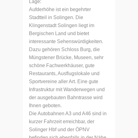
Lage:
Aufderhöhe ist ein begehrter
Stadtteil in Solingen. Die
Klingenstadt Solingen liegt im
Bergischen Land und bietet
interessante Sehenswürdigkeiten.
Dazu gehören Schloss Burg, die
Müngstener Brücke, Museen, sehr
schöne Fachwerkhäuser, gute
Restaurants, Ausflugslokale und
Sportvereine aller Art. Eine gute
Infrastruktur mit Wanderwegen und
der ausgebauten Bahntrasse wird
Ihnen geboten.
Die Autobahnen A3 und A46 sind in
kurzer Fahrzeit erreichbar, der
Solinger Hbf und der ÖPNV
befinden sich ebenfalls in der Nähe.