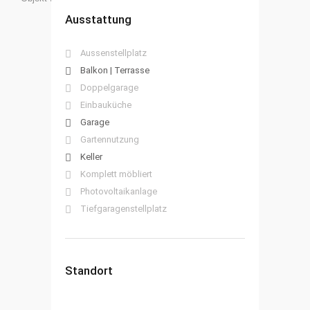
Ausstattung
Aussenstellplatz
Balkon | Terrasse
Doppelgarage
Einbauküche
Garage
Gartennutzung
Keller
Komplett möbliert
Photovoltaikanlage
Tiefgaragenstellplatz
Standort