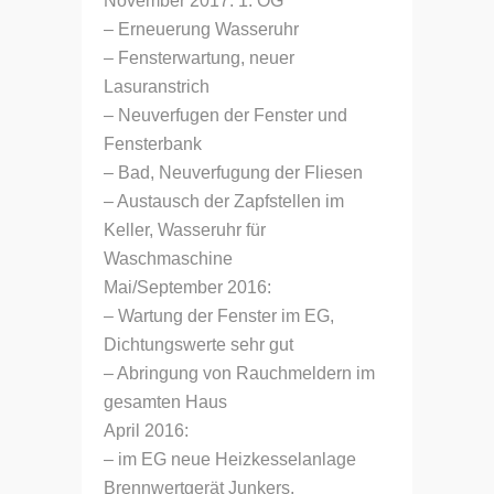
November 2017: 1. OG
– Erneuerung Wasseruhr
– Fensterwartung, neuer
Lasuranstrich
– Neuverfugen der Fenster und
Fensterbank
– Bad, Neuverfugung der Fliesen
– Austausch der Zapfstellen im
Keller, Wasseruhr für
Waschmaschine
Mai/September 2016:
– Wartung der Fenster im EG,
Dichtungswerte sehr gut
– Abringung von Rauchmeldern im
gesamten Haus
April 2016:
– im EG neue Heizkesselanlage
Brennwertgerät Junkers,