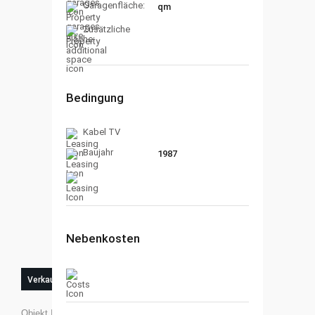
Garagenfläche:
qm
Zusätzliche
Fläche:
Bedingung
Kabel TV
Baujahr
1987
Nebenkosten
Verkauft
Objekt ID:
0100218