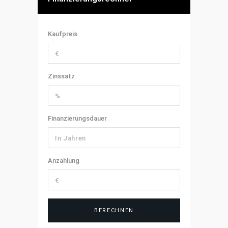
Kaufpreis
Zinssatz
Finanzierungsdauer
Anzahlung