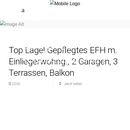
Gepflegtes EFH
m.
Einliegerwohng., 2
Garagen, 3
Top Lage! Gepflegtes EFH m.
Terrassen, Balkon
Einliegerwohng., 2 Garagen, 3
Terrassen, Balkon
Jetzt teilen
2230